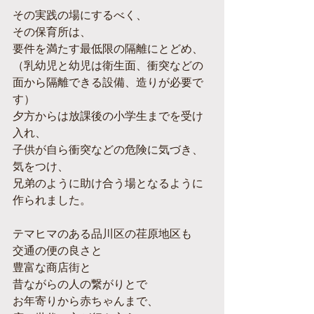
その実践の場にするべく、
その保育所は、
要件を満たす最低限の隔離にとどめ、
（乳幼児と幼児は衛生面、衝突などの
面から隔離できる設備、造りが必要で
す）
夕方からは放課後の小学生までを受け
入れ、
子供が自ら衝突などの危険に気づき、
気をつけ、
兄弟のように助け合う場となるように
作られました。
テマヒマのある品川区の荏原地区も
交通の便の良さと
豊富な商店街と
昔ながらの人の繋がりとで
お年寄りから赤ちゃんまで、